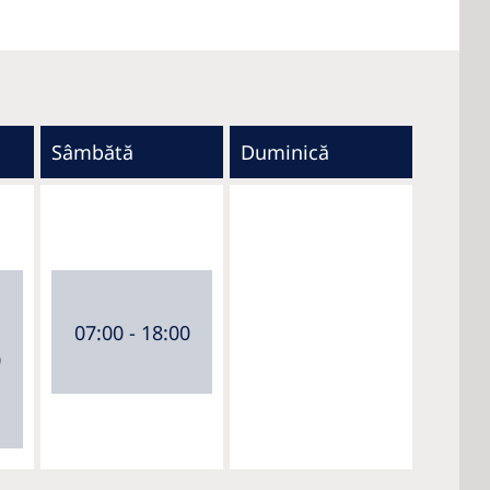
Sâmbătă
Duminică
07:00 - 18:00
0