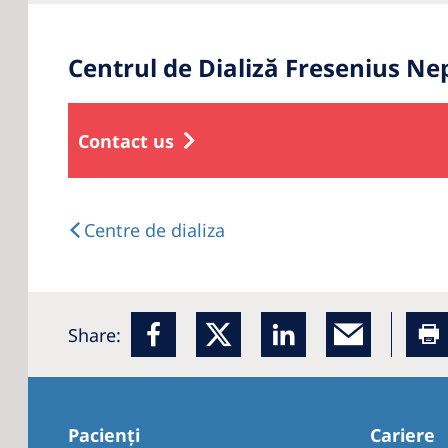
Centrul de Dializă Fresenius N
Contact us
Centre de dializa
Share:
Pacienți
Cariere