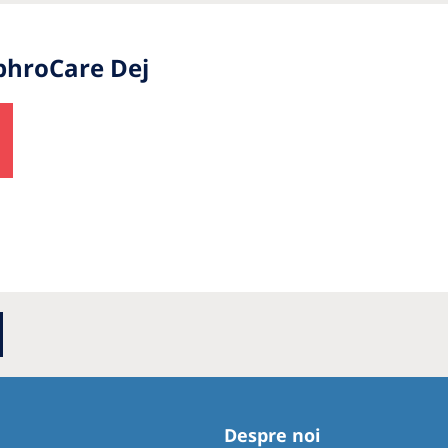
ephroCare Dej
Despre noi