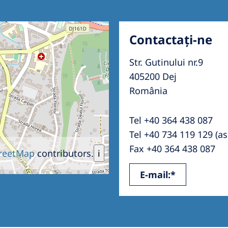
Contactați-ne
Str. Gutinului nr.9
405200 Dej
România
Tel +40 364 438 087
Tel +40 734 119 129 (as
Fax +40 364 438 087
reetMap
contributors.
i
E-mail:*