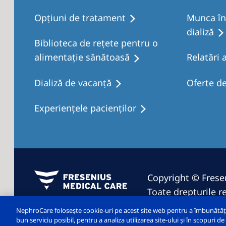
Opţiuni de tratament
Munca în 
dializă
Biblioteca de rețete pentru o
alimentație sănătoasă
Relatări 
Dializă de vacanţă
Oferte d
Experiențele pacienților
Copyright © Frese
Toate drepturile r
NephroCare folosește cookie-uri pe acest site web pentru a îmbunătăți e
bun serviciu posibil, pentru a analiza utilizarea site-ului și în scopuri 