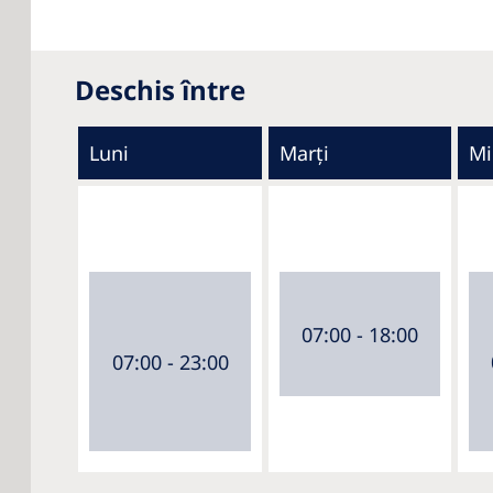
Deschis între
Luni
Marți
Mi
07:00 - 18:00
07:00 - 23:00