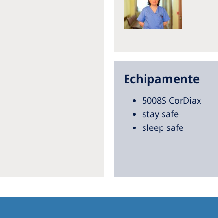
Echipamente
5008S CorDiax
stay safe
sleep safe