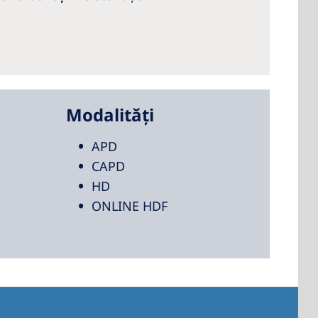
Modalități
APD
CAPD
HD
ONLINE HDF