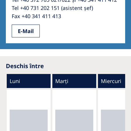
Tel +40 731 202 151 (asistent șef)
Fax +40 341 411 413
E-Mail
Deschis între
Luni
Marți
Miercuri