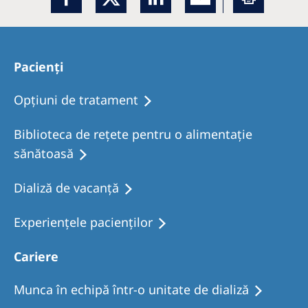
Pacienți
Opţiuni de tratament
Biblioteca de rețete pentru o alimentație
sănătoasă
Dializă de vacanţă
Experiențele pacienților
Cariere
Munca în echipă într-o unitate de dializă