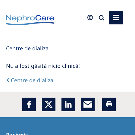
Europe
Centre de dializa
Czech Republic
France
Nu a fost găsită nicio clinică!
Germany
Centre de dializa
Israel
Italy
Netherlands
Poland
Portugal
Pacienți