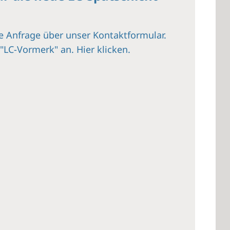
e Anfrage über unser Kontaktformular.
f "LC-Vormerk" an.
Hier klicken.