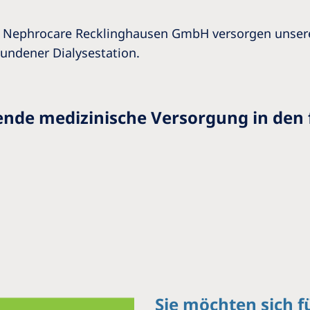
r Nephrocare Recklinghausen GmbH versorgen unsere
undener Dialysestation.
ende medizinische Versorgung in den 
Sie möchten sich f