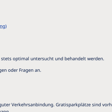
ng)
s stets optimal untersucht und behandelt werden.
egen oder Fragen an.
r guter Verkehrsanbindung. Gratisparkplätze sind vor
gang.