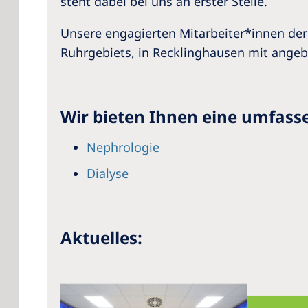
steht dabei bei uns an erster Stelle.
Unsere engagierten Mitarbeiter*innen de
Ruhrgebiets, in Recklinghausen mit angeb
Wir bieten Ihnen eine umfass
Nephrologie
Dialyse
Aktuelles: