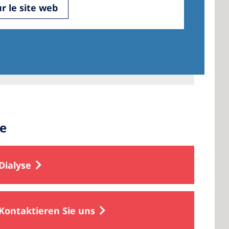
ur le site web
e
Dialyse
Kontaktieren Sie uns