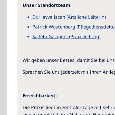
Unser Standortteam:
Dr. Havva Iscan (Ärztliche Leiterin)
Patrick Westenberg (Pflegedienstleitu
Sadeta Galapeni (Praxisleitung)
Wir geben unser Bestes, damit Sie bei un
Sprechen Sie uns jederzeit mit Ihren Anli
Erreichbarkeit:
Die Praxis liegt in zentraler Lage mit seh
sich in unmittelbarer Nähe zum Hauptein