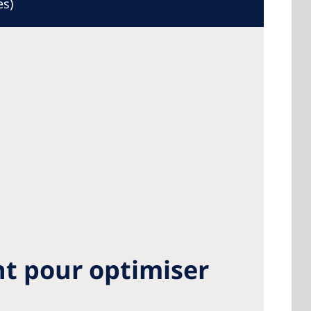
es)
nt pour optimiser