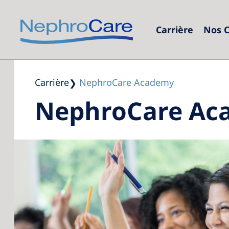
Carrière
Nos C
Carrière
NephroCare Academy
NephroCare Ac