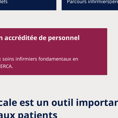
lefs
Parcours infirmiers(ièr
 accréditée de personnel
 soins infirmiers fondamentaux en
/ERCA.
ale est un outil importa
 aux patients