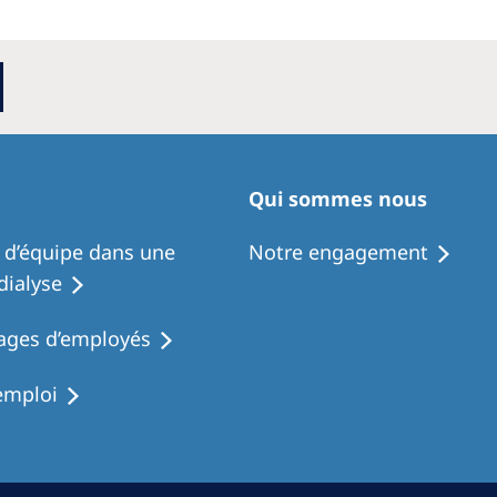
Qui sommes nous
l d’équipe dans une
Notre engagement
dialyse
ges d’employés
emploi