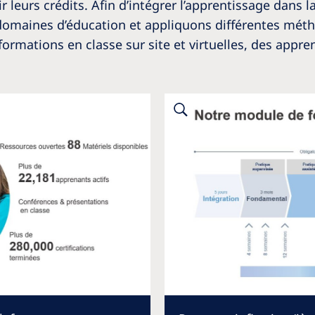
ir leurs crédits. Afin d’intégrer l’apprentissage dans 
e domaines d’éducation et appliquons différentes m
formations en classe sur site et virtuelles, des appre