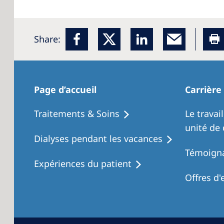
Share:
Page d’accueil
Carrière
Traitements & Soins
Le travai
unité de 
Dialyses pendant les vacances
Témoigna
Expériences du patient
Offres d'