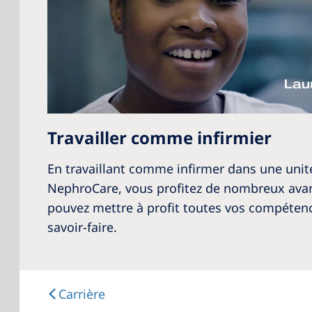
Travailler comme infirmier
En travaillant comme infirmer dans une unit
NephroCare, vous profitez de nombreux ava
pouvez mettre à profit toutes vos compétenc
savoir-faire.
Carrière