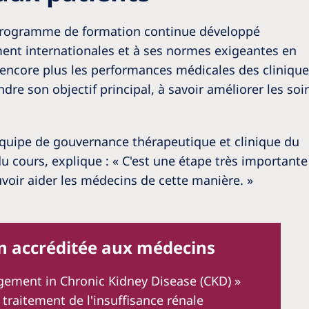
 programme de formation continue développé
ent internationales et à ses normes exigeantes en
encore plus les performances médicales des clinique
dre son objectif principal, à savoir améliorer les soi
équipe de gouvernance thérapeutique et clinique du
du cours, explique : « C'est une étape très importante
oir aider les médecins de cette manière. »
n accréditée aux médecins
agement in Chronic Kidney Disease (CKD) »
e traitement de l'insuffisance rénale