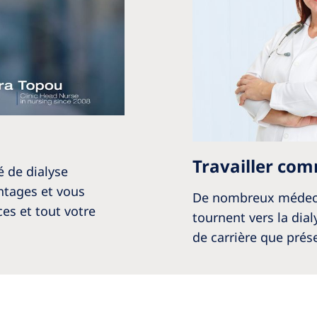
Travailler co
é de dialyse
ntages et vous
De nombreux médecin
es et tout votre
tournent vers la dia
de carrière que prése