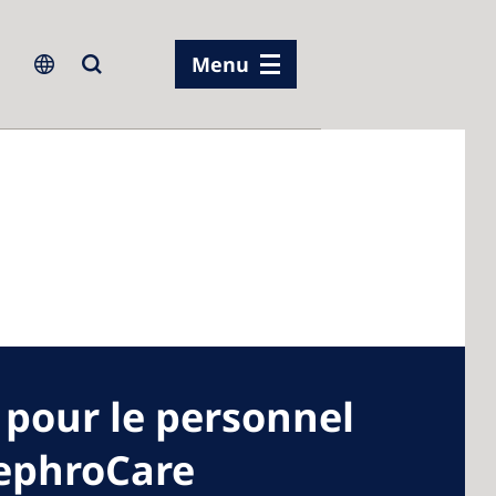
Menu
pour le personnel
NephroCare