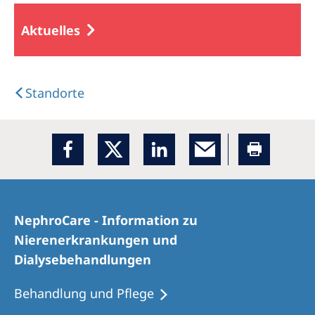
Aktuelles
Standorte
NephroCare - Information zu
Nierenerkrankungen und
Dialysebehandlungen
Behandlung und Pflege