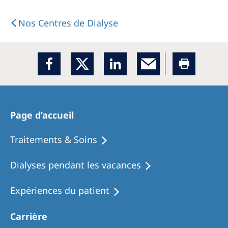
Australia
Philippines
Nos Centres de Dialyse
North America
United States of America
NephroCare International
Page d’accueil
Global Website
Traitements & Soins
Dialyses pendant les vacances
Expériences du patient
Carrière