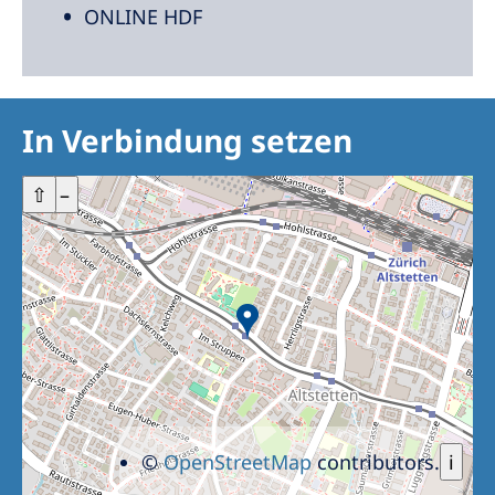
ONLINE HDF
In Verbindung setzen
+
⇧
–
©
OpenStreetMap
contributors.
i