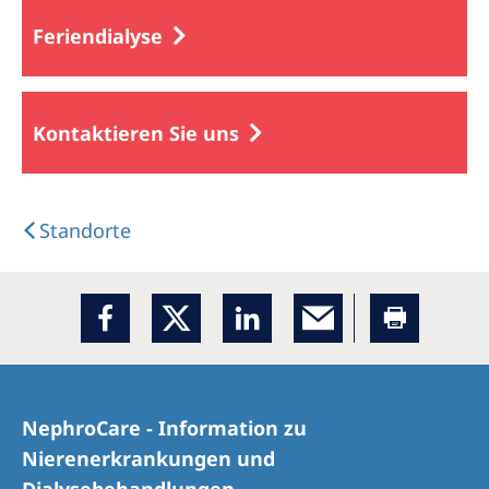
Feriendialyse
Kontaktieren Sie uns
Standorte
NephroCare - Information zu
Nierenerkrankungen und