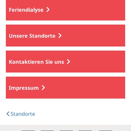
Feriendialyse
Unsere Standorte
Kontaktieren Sie uns
Impressum
Standorte