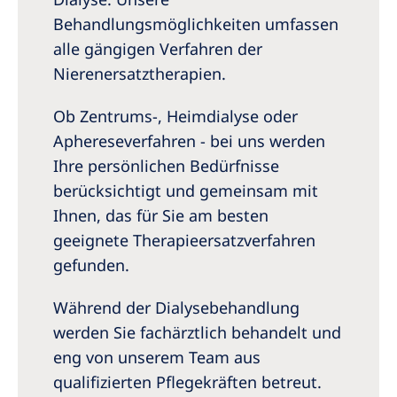
Australia
Behandlungsmöglichkeiten umfassen
Philippines
alle gängigen Verfahren der
Nierenersatztherapien.
North America
Ob Zentrums-, Heimdialyse oder
United States of America
Aphereseverfahren - bei uns werden
Ihre persönlichen Bedürfnisse
NephroCare International
berücksichtigt und gemeinsam mit
Global Website
Ihnen, das für Sie am besten
geeignete Therapieersatzverfahren
gefunden.
Während der Dialysebehandlung
werden Sie fachärztlich behandelt und
eng von unserem Team aus
qualifizierten Pflegekräften betreut.