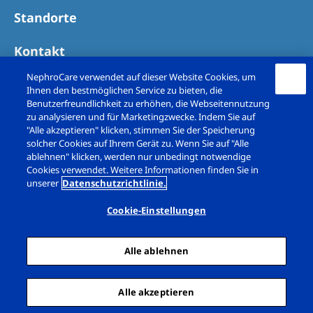
Standorte
Kontakt
NephroCare verwendet auf dieser Website Cookies, um
Ihnen den bestmöglichen Service zu bieten, die
Benutzerfreundlichkeit zu erhöhen, die Webseitennutzung
zu analysieren und für Marketingzwecke. Indem Sie auf
"Alle akzeptieren" klicken, stimmen Sie der Speicherung
solcher Cookies auf Ihrem Gerät zu. Wenn Sie auf "Alle
ablehnen" klicken, werden nur unbedingt notwendige
Cookies verwendet. Weitere Informationen finden Sie in
unserer
Datenschutzrichtlinie.
Copyright © Nephrocare Deutschland GmbH 2026. All
rights reserved
Cookie-Einstellungen
Impressum
Datenschutz
Alle ablehnen
Cookie-Erklärung
Cookie Einstellungen
Sitemap
Alle akzeptieren