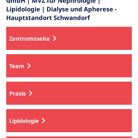
GmbH | MVZ für Nephrologie |
Lipidologie | Dialyse und Apherese -
Hauptstandort Schwandorf
Zentrumsseite
Team
Praxis
Lipidologie