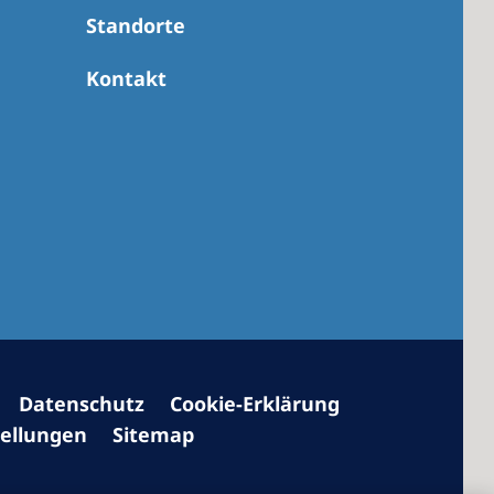
Standorte
Kontakt
 America
 States of
ca
Datenschutz
Cookie-Erklärung
tellungen
Sitemap