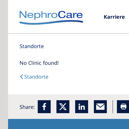
Karriere
Standorte
No Clinic found!
Standorte
Share: