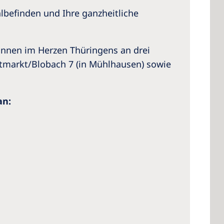
lbefinden und Ihre ganzheitliche
nnen im Herzen Thüringens an drei
tmarkt/Blobach 7 (in Mühlhausen) sowie
an: