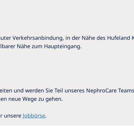
t guter Verkehrsanbindung, in der Nähe des Hufeland
ttelbarer Nähe zum Haupteingang.
keiten und werden Sie Teil unseres NephroCare Teams
nen neue Wege zu gehen.
er unsere
Jobbörse
.