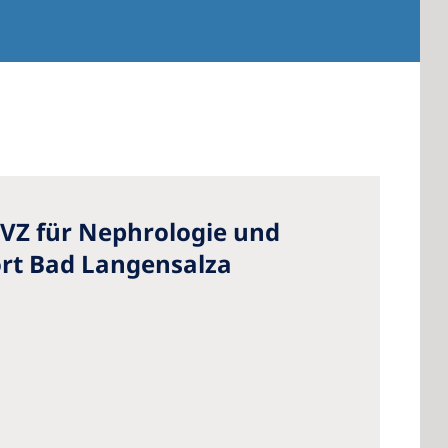
Z für Nephrologie und
ort Bad Langensalza