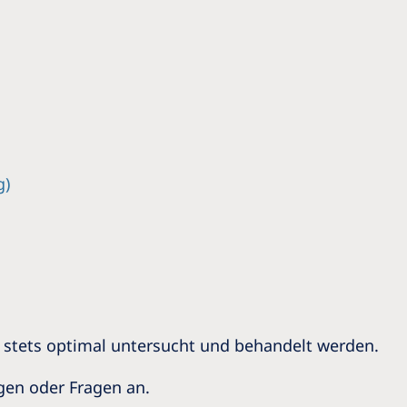
g)
s stets optimal untersucht und behandelt werden.
egen oder Fragen an.