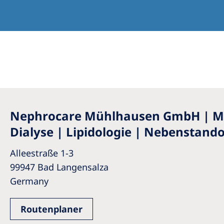
Nephrocare Mühlhausen GmbH | MV
Dialyse | Lipidologie | Nebenstand
Alleestraße 1-3
99947 Bad Langensalza
Germany
Routenplaner