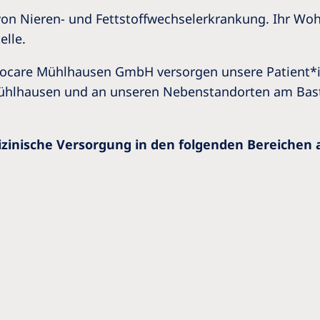
 von Nieren- und Fettstoffwechselerkrankung. Ihr Woh
elle.
rocare Mühlhausen GmbH versorgen unsere Patient*i
n Mühlhausen und an unseren Nebenstandorten am Bas
zinische Versorgung in den folgenden Bereichen 