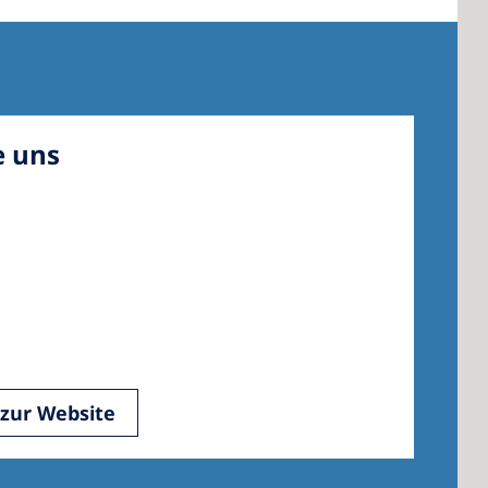
e uns
zur Website