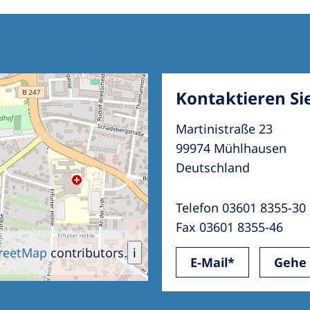
Kontaktieren Si
Martinistraße 23
99974 Mühlhausen
Deutschland
Telefon 03601 8355-30
Fax 03601 8355-46
reetMap
contributors.
i
E-Mail*
Gehe 