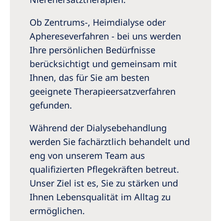
Australia
Philippines
Ob Zentrums-, Heimdialyse oder
Aphereseverfahren - bei uns werden
Ihre persönlichen Bedürfnisse
North America
berücksichtigt und gemeinsam mit
United States of America
Ihnen, das für Sie am besten
geeignete Therapieersatzverfahren
NephroCare International
gefunden.
Global Website
Während der Dialysebehandlung
werden Sie fachärztlich behandelt und
eng von unserem Team aus
qualifizierten Pflegekräften betreut.
Unser Ziel ist es, Sie zu stärken und
Ihnen Lebensqualität im Alltag zu
ermöglichen.