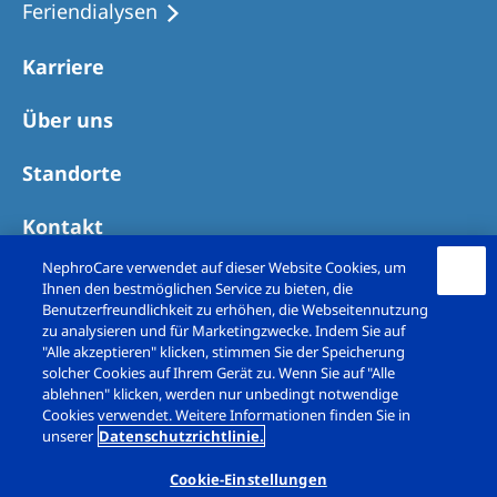
Feriendialysen
Karriere
Über uns
Standorte
Kontakt
NephroCare verwendet auf dieser Website Cookies, um
Ihnen den bestmöglichen Service zu bieten, die
Benutzerfreundlichkeit zu erhöhen, die Webseitennutzung
zu analysieren und für Marketingzwecke. Indem Sie auf
"Alle akzeptieren" klicken, stimmen Sie der Speicherung
solcher Cookies auf Ihrem Gerät zu. Wenn Sie auf "Alle
ablehnen" klicken, werden nur unbedingt notwendige
Cookies verwendet. Weitere Informationen finden Sie in
unserer
Datenschutzrichtlinie.
Copyright © Nephrocare Deutschland GmbH 2026. All
rights reserved
Cookie-Einstellungen