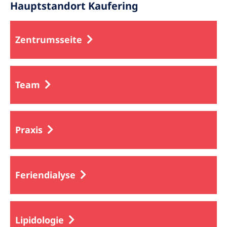
Hauptstandort Kaufering
Zentrumsseite
Team
Praxis
Feriendialyse
Lipidologie