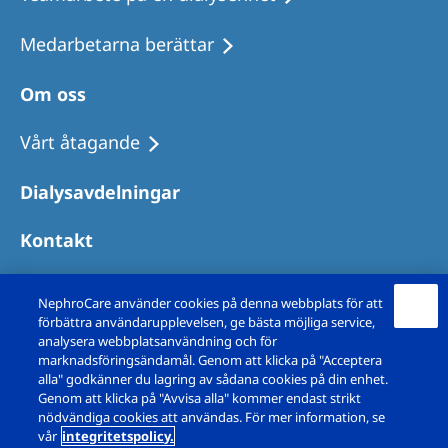
Medarbetarna berättar
Om oss
Vårt åtagande
Dialysavdelningar
Kontakt
NephroCare använder cookies på denna webbplats för att
förbättra användarupplevelsen, ge bästa möjliga service,
analysera webbplatsanvändning och för
marknadsföringsändamål. Genom att klicka på "Acceptera
alla" godkänner du lagring av sådana cookies på din enhet.
Genom att klicka på "Avvisa alla" kommer endast strikt
nödvändiga cookies att användas. För mer information, se
vår
integritetspolicy.
Copyright © Fresenius Medical Care Sverige AB