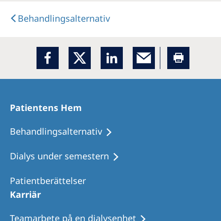
Behandlings­alternativ
Patientens Hem
Behandlingsalternativ
Dialys under semestern
Patientberättelser
Karriär
Teamarbete på en dialysenhet