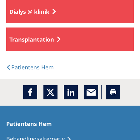
Dialys @ klinik
Transplantation
Patientens Hem
Patientens Hem
Behandlingsalternativ