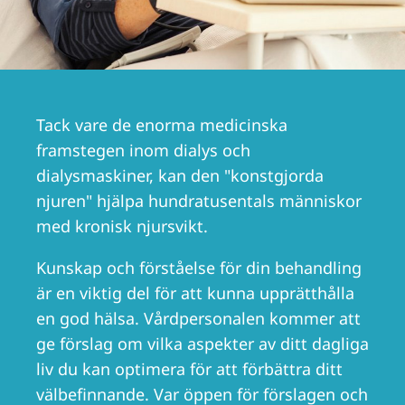
Romania
Russia
Serbia
Slovakia
Tack vare de enorma medicinska
framstegen inom dialys och
Slovenia
dialysmaskiner, kan den "konstgjorda
Spain
njuren" hjälpa hundratusentals människor
Sweden
med kronisk njursvikt.
Switzerland
Kunskap och förståelse för din behandling
United Kingdom
är en viktig del för att kunna upprätthålla
en god hälsa. Vårdpersonalen kommer att
Asia Pacific
ge förslag om vilka aspekter av ditt dagliga
liv du kan optimera för att förbättra ditt
Asia Pacific
välbefinnande. Var öppen för förslagen och