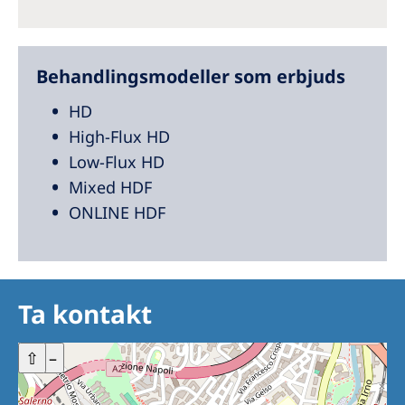
Behandlingsmodeller som erbjuds
HD
High-Flux HD
Low-Flux HD
Mixed HDF
ONLINE HDF
Ta kontakt
+
⇧
–