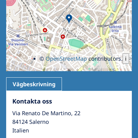
©
OpenStreetMap
contributors.
i
Vägbeskrivning
Kontakta oss
Via Renato De Martino, 22
84124 Salerno
Italien