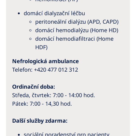
domácí dialyzační léčbu
peritoneální dialýzu (APD, CAPD)
domácí hemodialýzu (Home HD)
domácí hemodiafiltraci (Home
HDF)
Nefrologická ambulance
Telefon:
+420 477 012 312
Ordinační doba:
Středa, čtvrtek: 7:00 - 14:00 hod.
Pátek: 7:00 - 14,30 hod.
Další služby zdarma:
sociální poradenství pro pacienty