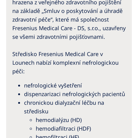
hrazena z veřejného zdravotního pojištění
na základě „Smluv o poskytování a úhradě
zdravotní péče“, které má společnost
Fresenius Medical Care - DS, s.r.o., uzavřeny
se všemi zdravotními pojišťovnami.
Středisko Fresenius Medical Care v
Lounech nabízí komplexní nefrologickou
péči:
nefrologické vyšetření
dispenzarizaci nefrologických pacientů
chronickou dialyzační léčbu na
středisku
hemodialýzu (HD)
hemodiafiltraci (HDF)
hemofiltraci (HF)