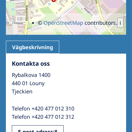
©
OpenStreetMap
contributors.
i
Vägbeskrivning
Kontakta oss
Rybalkova 1400
440 01 Louny
Tjeckien
Telefon +420 477 012 310
Telefon +420 477 012 312
E-post adress:*