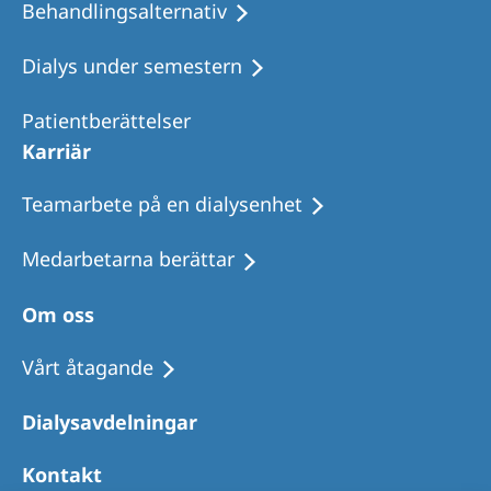
Behandlingsalternativ
Dialys under semestern
Patientberättelser
Karriär
Teamarbete på en dialysenhet
Medarbetarna berättar
Om oss
Vårt åtagande
Dialysavdelningar
Kontakt