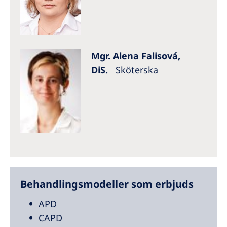
Mgr. Alena Falisová,
DiS.
Sköterska
Behandlingsmodeller som erbjuds
APD
CAPD