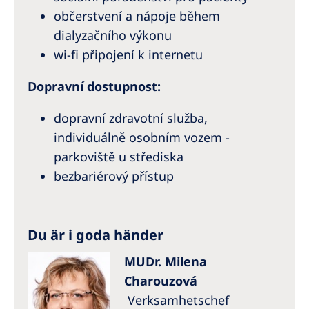
občerstvení a nápoje během
dialyzačního výkonu
wi-fi připojení k internetu
Dopravní dostupnost:
dopravní zdravotní služba,
individuálně osobním vozem -
parkoviště u střediska
bezbariérový přístup
Du är i goda händer
MUDr. Milena
Charouzová
Verksamhetschef