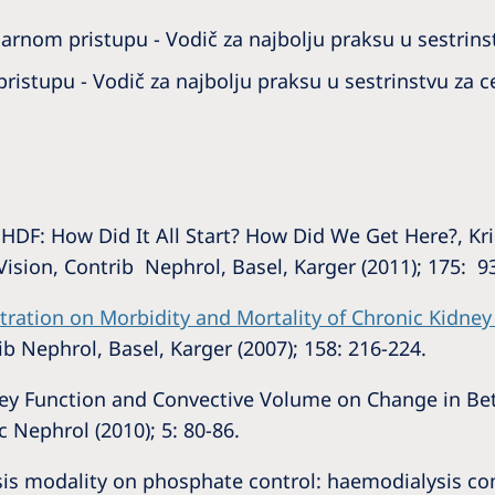
larnom pristupu - Vodič za najbolju praksu u sestrins
ristupu - Vodič za najbolju praksu u sestrinstvu za c
 HDF: How Did It All Start? How Did We Get Here?, Kri
Vision, Contrib Nephrol, Basel, Karger (2011); 175: 9
ltration on Morbidity and Mortality of Chronic Kidney
ib Nephrol, Basel, Karger (2007); 158: 216-224.
idney Function and Convective Volume on Change in Be
c Nephrol (2010); 5: 80-86.
alysis modality on phosphate control: haemodialysis 