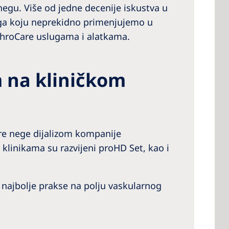
egu. Više od jedne decenije iskustva u
ega koju neprekidno primenjujemo u
phroCare uslugama i alatkama.
 na kliničkom
obre nege dijalizom kompanije
klinikama su razvijeni proHD Set, kao i
najbolje prakse na polju vaskularnog