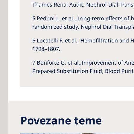
Thames Renal Audit, Nephrol Dial Transp
5 Pedrini L. et al., Long-term effects of
randomized study, Nephrol Dial Transplan
6 Locatelli F. et al., Hemofiltration an
1798–1807.
7 Bonforte G. et al.,
Improvement of Anem
Prepared Substitution Fluid
,
Blood Purif
Povezane teme