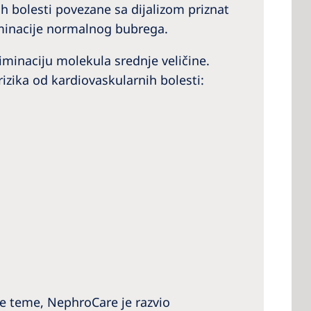
h bolesti povezane sa dijalizom priznat
eliminacije normalnog bubrega.
liminaciju molekula srednje veličine.
rizika od kardiovaskularnih bolesti:
ove teme, NephroCare je razvio