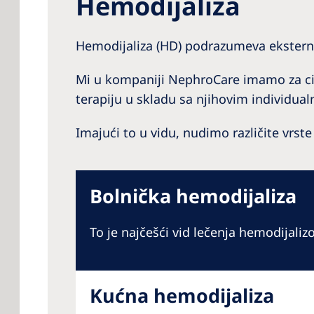
Hemodijaliza
Hemodijaliza (HD) podrazumeva eksterno 
Mi u kompaniji NephroCare imamo za ci
terapiju u skladu sa njihovim individua
Imajući to u vidu, nudimo različite vrste
Bolnička hemodijaliza
To je najčešći vid lečenja hemodijalizo
Kućna hemodijaliza