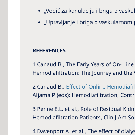
„Vodič za kanulaciju i brigu o vasku
„Upravljanje i briga o vaskularnom p
REFERENCES
1 Canaud B., The Early Years of On- Line
Hemodiafiltration: The Journey and the 
2 Canaud B.,
Effect of Online Hemodiafi
Aljama P (eds): Hemodiafiltration, Contr
3 Penne E.L. et al., Role of Residual K
Hemodiafiltration Patients, Clin J Am So
4 Davenport A. et al., The effect of di