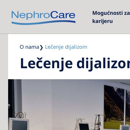
Mogućnosti z
karijeru
O nama
Lečenje dijalizom
Lečenje dijaliz