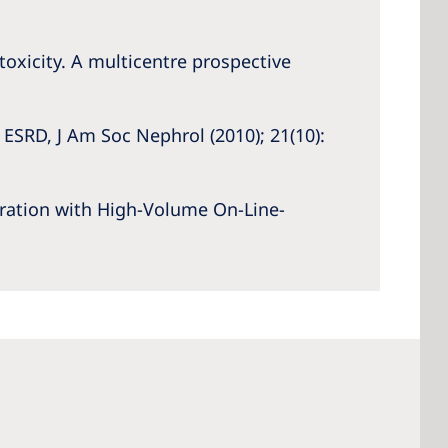
 toxicity. A multicentre prospective
n ESRD, J Am Soc Nephrol (2010); 21(10):
ration with High-Volume On-Line-