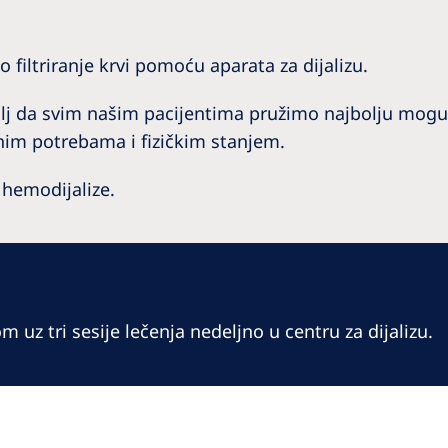
filtriranje krvi pomoću aparata za dijalizu.
lj da svim našim pacijentima pružimo najbolju mog
lnim potrebama i fizičkim stanjem.
 hemodijalize.
m uz tri sesije lečenja nedeljno u centru za dijalizu.