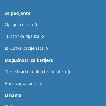
Za pacijente
Opcije lečenja
Turistička dijaliza
Iskustva pacijenata
Mogućnosti za karijeru
Timski rad u jedinici za dijalizu
Priče zaposlenih
O nama