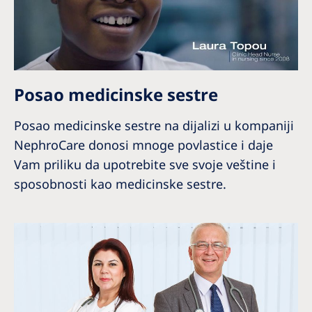
Posao medicinske sestre
Posao medicinske sestre na dijalizi u kompaniji
NephroCare donosi mnoge povlastice i daje
Vam priliku da upotrebite sve svoje veštine i
sposobnosti kao medicinske sestre.