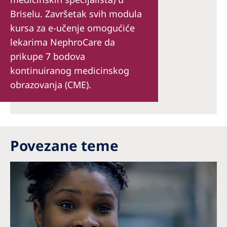
Briselu. Završetak svih modula
kursa za e-učenje omogućiće
lekarima NephroCare da
prikupe 7 bodova
kontinuiranog medicinskog
obrazovanja (CME).
Povezane teme