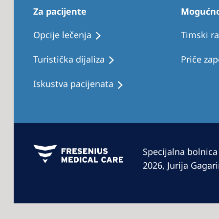
Za pacijente
Mogućnos
Opcije lečenja
Timski ra
Turistička dijaliza
Priče zap
Iskustva pacijenata
Specijalna bolnica
2026, Jurija Gaga