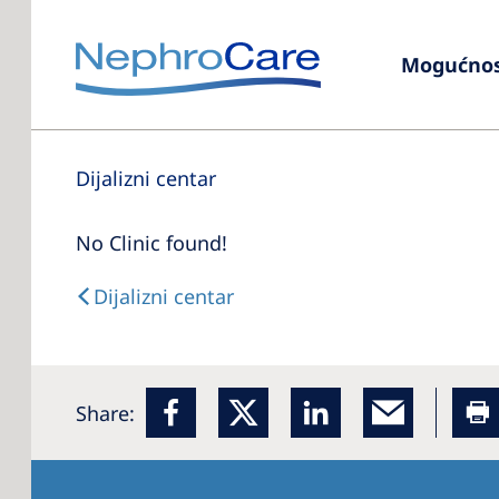
Mogućnost
Dijalizni centar
No Clinic found!
Dijalizni centar
Share: