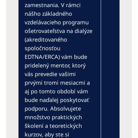
zamestnania. V rámci
nášho základného
vzdelávacieho programu
ošetrovateľstva na dialýze
(akreditovaného
spoločnosťou
EDTNA/ERCA) vám bude
pridelený mentor, ktorý
vás prevedie vašimi
prvými tromi mesiacmi a
aj po tomto období vám
bude naďalej poskytovať
podporu. Absolvujete
množstvo praktických
školení a teoretických
kurzov, aby ste si