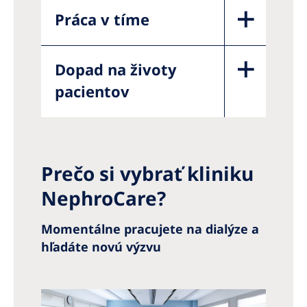
Práca v tíme
Dopad na životy
pacientov
Prečo si vybrať kliniku
NephroCare?
Momentálne pracujete na dialýze a
hľadáte novú výzvu