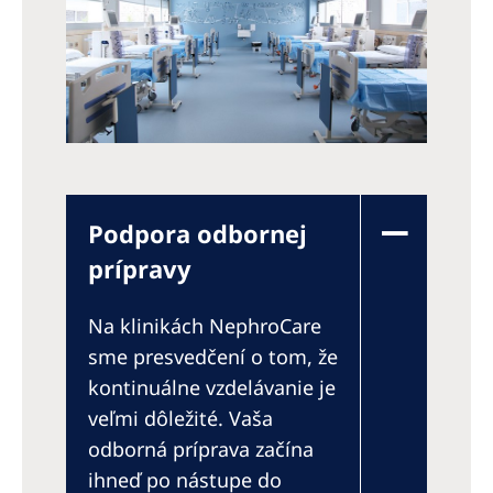
Podpora odbornej
prípravy
Na klinikách NephroCare
sme presvedčení o tom, že
kontinuálne vzdelávanie je
veľmi dôležité. Vaša
odborná príprava začína
ihneď po nástupe do