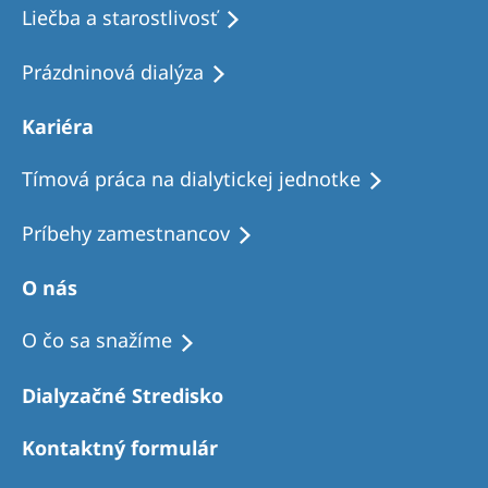
Liečba a starostlivosť
Prázdninová dialýza
Kariéra
Tímová práca na dialytickej jednotke
Príbehy zamestnancov
O nás
O čo sa snažíme
Dialyzačné Stredisko
Kontaktný formulár