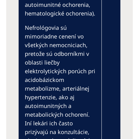
autoimunitné ochorenia,
hematologické ochorenia).
Nefrológovia sú
mimoriadne cenení vo
všetkých nemocniciach,
pretože sú odborníkmi v
oblasti liečby
elektrolytických porúch pri
acidobázickom
metabolizme, arteriálnej
hypertenzie, ako aj
autoimunitných a
metabolických ochorení.
Iní lekári ich často
prizývajú na konzultácie,