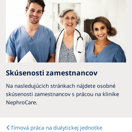
Skúsenosti zamestnancov
Na nasledujúcich stránkach nájdete osobné
skúsenosti zamestnancov s prácou na klinike
NephroCare.
Tímová práca na dialytickej jednotke