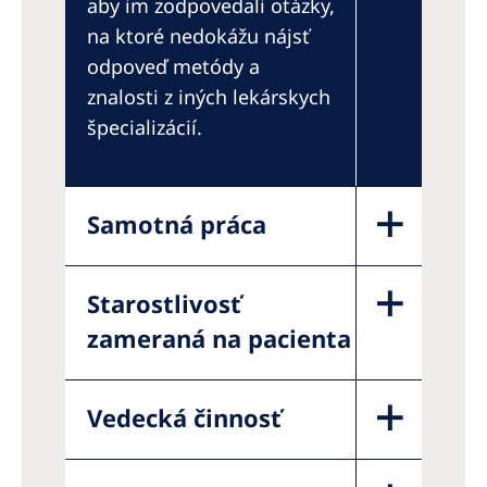
aby im zodpovedali otázky,
na ktoré nedokážu nájsť
odpoveď metódy a
znalosti z iných lekárskych
špecializácií.
Samotná práca
Starostlivosť
zameraná na pacienta
Vedecká činnosť