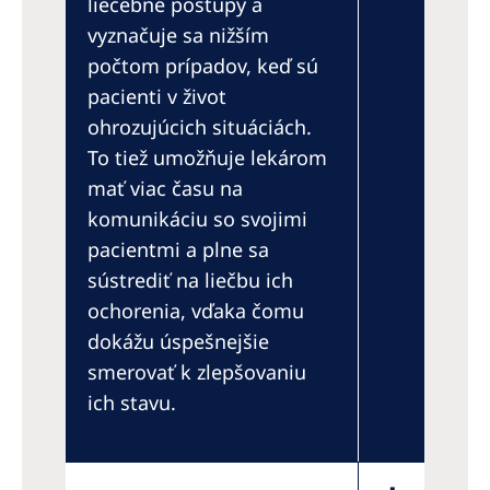
liečebné postupy a
vyznačuje sa nižším
počtom prípadov, keď sú
pacienti v život
ohrozujúcich situáciách.
To tiež umožňuje lekárom
mať viac času na
komunikáciu so svojimi
pacientmi a plne sa
sústrediť na liečbu ich
ochorenia, vďaka čomu
dokážu úspešnejšie
smerovať k zlepšovaniu
ich stavu.