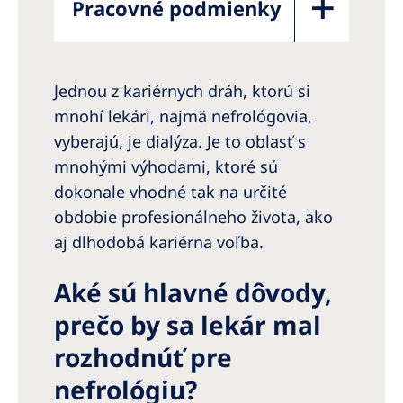
Pracovné podmienky
Jednou z kariérnych dráh, ktorú si
mnohí lekári, najmä nefrológovia,
vyberajú, je dialýza. Je to oblasť s
mnohými výhodami, ktoré sú
dokonale vhodné tak na určité
obdobie profesionálneho života, ako
aj dlhodobá kariérna voľba.
Aké sú hlavné dôvody,
prečo by sa lekár mal
rozhodnúť pre
nefrológiu?