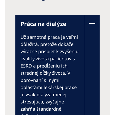
Práca na dialýze
Už samotná práca je veľmi
dôležitá, pretože dokáže
výrazne prispieť k zvýšeniu
kvality života pacientov s
ESRD a predĺženiu ich
strednej dĺžky života. V
porovnaní s inými
oblasťami lekárskej praxe
je však dialýza menej
stresujúca, zvyčajne
zahŕňa štandardné