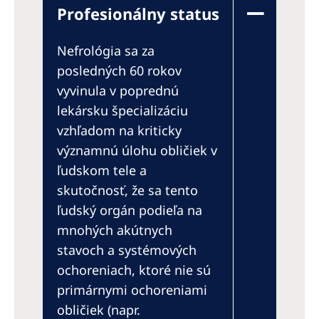
Profesionálny status
Nefrológia sa za
posledných 60 rokov
vyvinula v poprednú
lekársku špecializáciu
vzhľadom na kriticky
významnú úlohu obličiek v
ľudskom tele a
skutočnosť, že sa tento
ľudský orgán podieľa na
mnohých akútnych
stavoch a systémových
ochoreniach, ktoré nie sú
primárnymi ochoreniami
obličiek (napr.