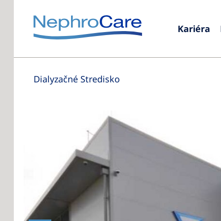
Kariéra
Dialyzačné Stredisko