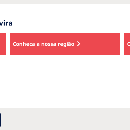
vira
Conheca a nossa região
C