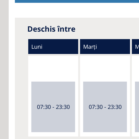
Deschis între
Luni
Marți
M
07:30 - 23:30
07:30 - 23:30