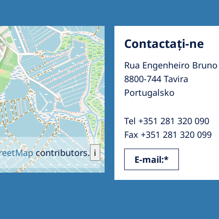
Contactați-ne
Rua Engenheiro Bruno 
8800-744 Tavira
Portugalsko
Tel +351 281 320 090
Fax +351 281 320 099
reetMap
contributors.
i
E-mail:*