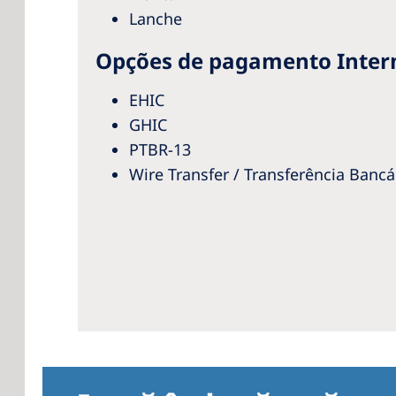
Lanche
Opções de pagamento Intern
EHIC
GHIC
PTBR-13
Wire Transfer / Transferência Bancá