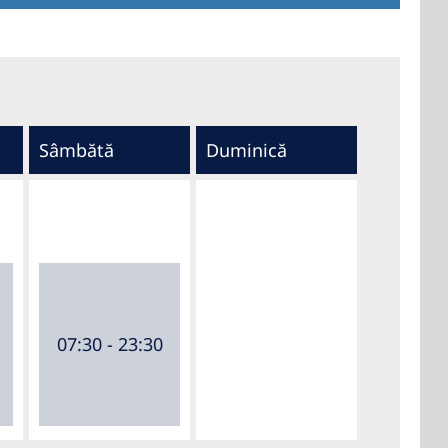
Sâmbătă
Duminică
07:30 - 23:30