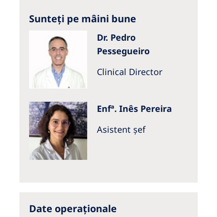
Sunteți pe mâini bune
Dr. Pedro
Pessegueiro
Clinical Director
Enfª. Inês Pereira
Asistent șef
Date operaționale