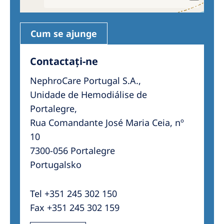
Cum se ajunge
Contactați-ne
NephroCare Portugal S.A.,
Unidade de Hemodiálise de
Portalegre,
Rua Comandante José Maria Ceia, nº
10
7300-056 Portalegre
Portugalsko
Tel +351 245 302 150
Fax +351 245 302 159