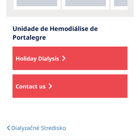
Unidade de Hemodiálise de
Portalegre
Holiday Dialysis
Contact us
Dialyzačné Stredisko