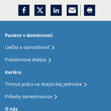
Pacient v domácnosti
Liečba a starostlivosť
Prázdninová dialýza
Kariéra
Tímová práca na dialytickej jednotke
Príbehy zamestnancov
O nás