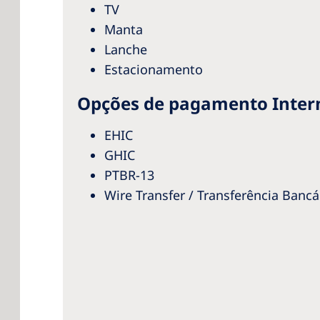
TV
Manta
Lanche
Estacionamento
Opções de pagamento Intern
EHIC
GHIC
PTBR-13
Wire Transfer / Transferência Bancá