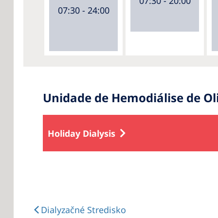
07:30 - 20:00
07:30 - 24:00
Unidade de Hemodiálise de Oli
Holiday Dialysis
Dialyzačné Stredisko