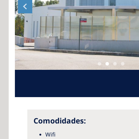
Comodidades:
Wifi