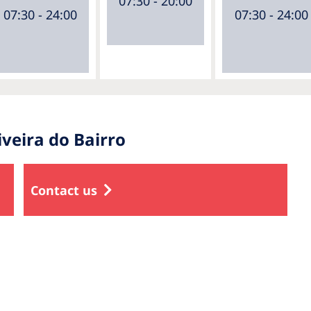
07:30 - 20:00
07:30 - 24:00
07:30 - 24:00
veira do Bairro
Contact us