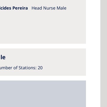
Alcides Pereira
Head Nurse Male
le
mber of Stations: 20