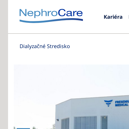
Kariéra
Dialyzačné Stredisko