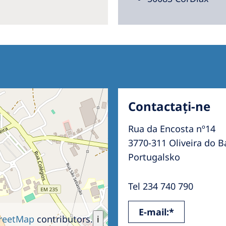
Contactați-ne
Rua da Encosta nº14
3770-311 Oliveira do B
Portugalsko
Tel 234 740 790
E-mail:*
reetMap
contributors.
i