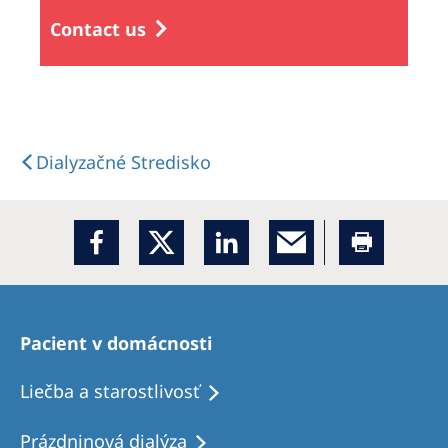
Contact us
Dialyzačné Stredisko
Pacient v domácnosti
Liečba a starostlivosť
Prázdninová dialýza