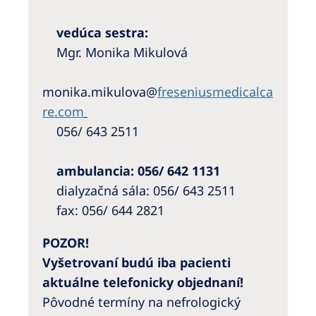
vedúca sestra:
Mgr. Monika Mikulová
monika.mikulova@
freseniusmedicalca
re.com
056/ 643 2511
ambulancia: 056/ 642 1131
dialyzačná sála: 056/ 643 2511
fax: 056/ 644 2821
POZOR!
Vyšetrovaní budú iba pacienti
aktuálne telefonicky objednaní!
Pôvodné termíny na nefrologický