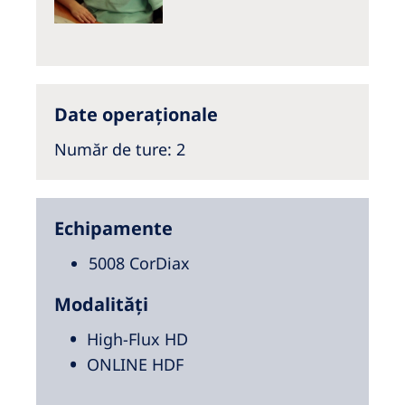
Date operaționale
Număr de ture
: 2
Echipamente
5008 CorDiax
Modalități
High-Flux HD
ONLINE HDF