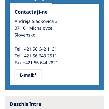
Contactați-ne
Andreja Sládkoviča 3
071 01 Michalovce
Slovensko
Tel +421 56 642 1131
Tel +421 56 643 2511
Fax +421 56 644 2821
E-mail:*
Deschis între