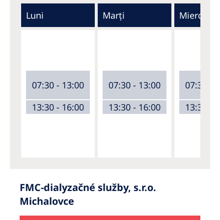
Luni
Marți
Miercuri
07:30 - 13:00
07:30 - 13:00
07:30 - 
13:30 - 16:00
13:30 - 16:00
13:30 - 
FMC-dialyzačné služby, s.r.o.
Michalovce