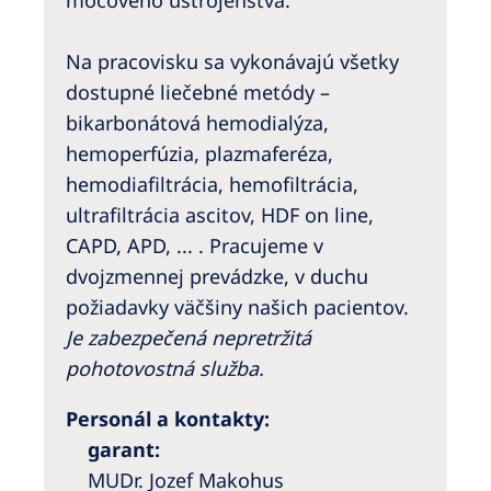
močového ústrojenstva.
Na pracovisku sa vykonávajú všetky
dostupné liečebné metódy –
bikarbonátová hemodialýza,
hemoperfúzia, plazmaferéza,
hemodiafiltrácia, hemofiltrácia,
ultrafiltrácia ascitov, HDF on line,
CAPD, APD, ... . Pracujeme v
dvojzmennej prevádzke, v duchu
požiadavky väčšiny našich pacientov.
Je zabezpečená nepretržitá
pohotovostná služba.
Personál a kontakty:
garant:
MUDr. Jozef Makohus