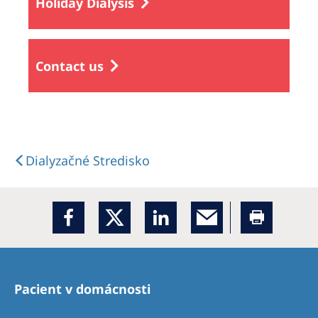
Holiday Dialysis
Contact us
Dialyzačné Stredisko
Pacient v domácnosti