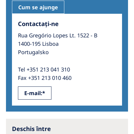
Cum se ajunge
Contactați-ne
Rua Gregório Lopes Lt. 1522 - B
1400-195 Lisboa
Portugalsko
Tel +351 213 041 310
Fax +351 213 010 460
E-mail:*
Deschis între