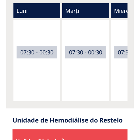
Luni
Marți
Miercuri
07:30 - 00:30
07:30 - 00:30
07:30 - 
Unidade de Hemodiálise do Restelo