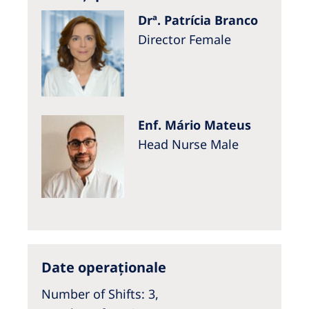
Drª. Patrícia Branco
Director Female
Enf. Mário Mateus
Head Nurse Male
Date operaționale
Number of Shifts: 3,