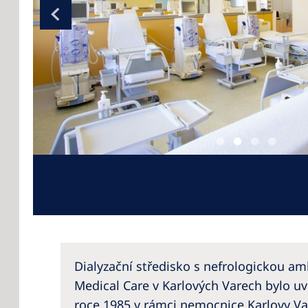
Dialyzační středisko s nefrologickou am
Medical Care v Karlových Varech bylo u
roce 1985 v rámci nemocnice Karlovy Var