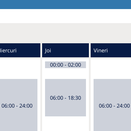
iercuri
Joi
Vineri
00:00 - 02:00
06:00 - 18:30
06:00 - 24:00
06:00 - 24:00