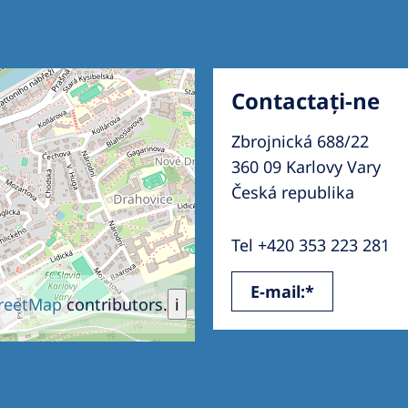
Contactați-ne
Zbrojnická 688/22
360 09 Karlovy Vary
Česká republika
Tel +420 353 223 281
E-mail:*
reetMap
contributors.
i