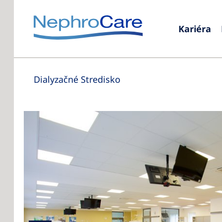
Kariéra
Dialyzačné Stredisko