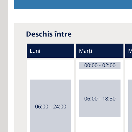
Deschis între
Luni
Marți
M
00:00 - 02:00
06:00 - 18:30
06:00 - 24:00