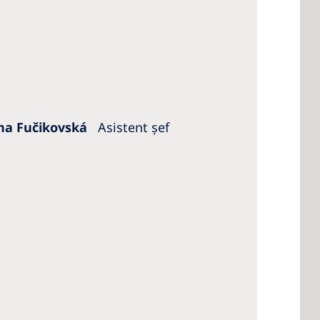
na Fučikovská
Asistent șef