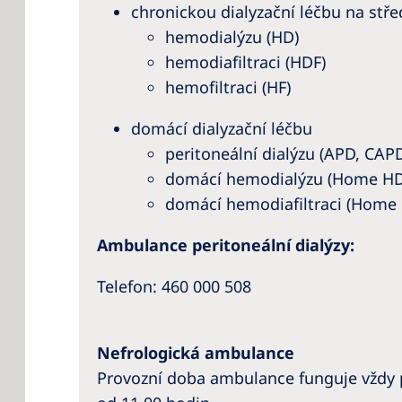
chronickou dialyzační léčbu na stře
hemodialýzu (HD)
hemodiafiltraci (HDF)
hemofiltraci (HF)
domácí dialyzační léčbu
peritoneální dialýzu (APD, CAP
domácí hemodialýzu (Home HD
domácí hemodiafiltraci (Home
Ambulance peritoneální dialýzy:
Telefon: 460 000 508
Nefrologická ambulance
Provozní doba ambulance funguje vždy 