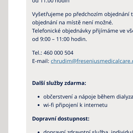
od 11.00 hodin
Vyšetřujeme po předchozím objednání t
objednání na místě není možné.
Telefonické objednávky přijímáme ve v
od 9:00 – 11:00 hodin.
Tel.: 460 000 504
E-mail:
chrudim@freseniusmedicalcare
Další služby zdarma:
občerstvení a nápoje během dialyz
wi-fi připojení k internetu
Dopravní dostupnost:
dopravní zdravotní služba, individ