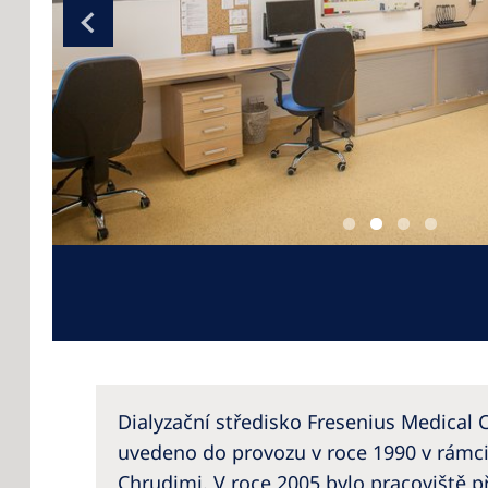
Dialyzační středisko Fresenius Medical 
uvedeno do provozu v roce 1990 v rámc
Chrudimi. V roce 2005 bylo pracoviště p