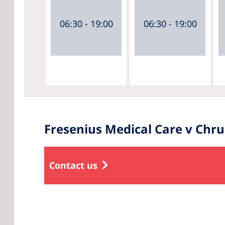
06:30 - 19:00
06:30 - 19:00
Fresenius Medical Care v Chr
Contact us