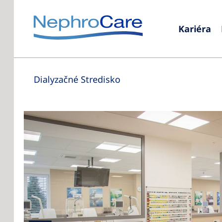
Kariéra
Dialyzačné Stredisko