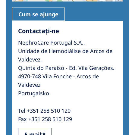
Cum se ajunge
Contactați-ne
NephroCare Portugal S.A.,
Unidade de Hemodiálise de Arcos de
Valdevez,
Quinta do Paraíso - Ed. Vila Gerações.
4970-748 Vila Fonche - Arcos de
Valdevez
Portugalsko
Tel +351 258 510 120
Fax +351 258 510 129
E-mail:*