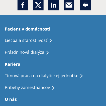
Pacient v domácnosti
Liečba a starostlivosť
Prázdninová dialýza
Kariéra
Tímová práca na dialytickej jednotke
Príbehy zamestnancov
O nás