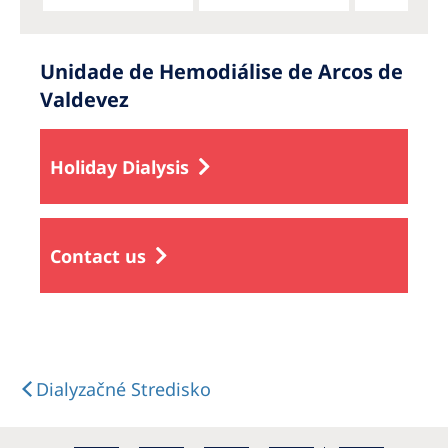
Unidade de Hemodiálise de Arcos de
Valdevez
Holiday Dialysis
Contact us
Dialyzačné Stredisko