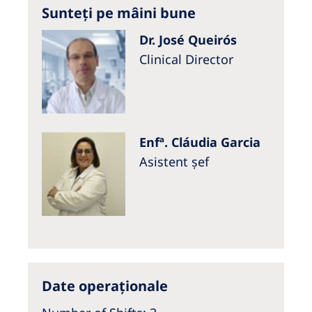
Sunteți pe mâini bune
Dr. José Queirós
Clinical Director
Enfª. Cláudia Garcia
Asistent șef
Date operaționale