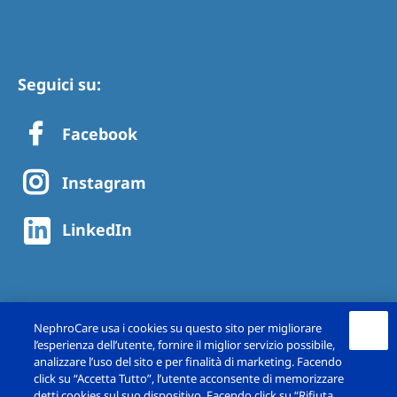
Seguici su:
Facebook
Instagram
LinkedIn
NephroCare usa i cookies su questo sito per migliorare
l’esperienza dell’utente, fornire il miglior servizio possibile,
analizzare l’uso del sito e per finalità di marketing. Facendo
click su “Accetta Tutto”, l’utente acconsente di memorizzare
detti cookies sul suo dispositivo. Facendo click su “Rifiuta