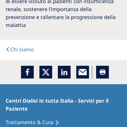
di essere vissuto ai pazienti con insufficienza
renale, sostenere l’importanza della
prevenzione e rallentare la progressione della
malattia
Chi siamo
Centri Dialisi in tutta Italia - Servizi per il
Paziente
Trattamento & Cura