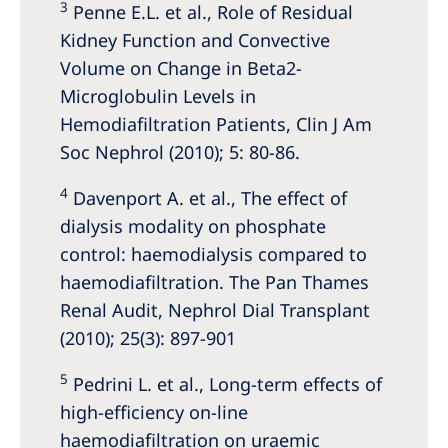
3
Penne E.L. et al., Role of Residual
Kidney Function and Convective
Volume on Change in Beta2-
Microglobulin Levels in
Hemodiafiltration Patients, Clin J Am
Soc Nephrol (2010); 5: 80-86.
4
Davenport A. et al., The effect of
dialysis modality on phosphate
control: haemodialysis compared to
haemodiafiltration. The Pan Thames
Renal Audit, Nephrol Dial Transplant
(2010); 25(3): 897-901
5
Pedrini L. et al., Long-term effects of
high-efficiency on-line
haemodiafiltration on uraemic