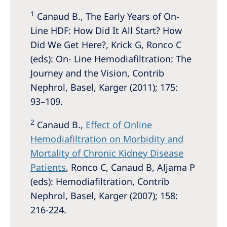
1
Canaud B., The Early Years of On-
Line HDF: How Did It All Start? How
Did We Get Here?, Krick G, Ronco C
(eds): On- Line Hemodiafiltration: The
Journey and the Vision, Contrib
Nephrol, Basel, Karger (2011); 175:
93–109.
2
Canaud B.,
Effect of Online
Hemodiafiltration on Morbidity and
Mortality of Chronic Kidney Disease
Patients
, Ronco C, Canaud B, Aljama P
(eds): Hemodiafiltration, Contrib
Nephrol, Basel, Karger (2007); 158:
216-224.