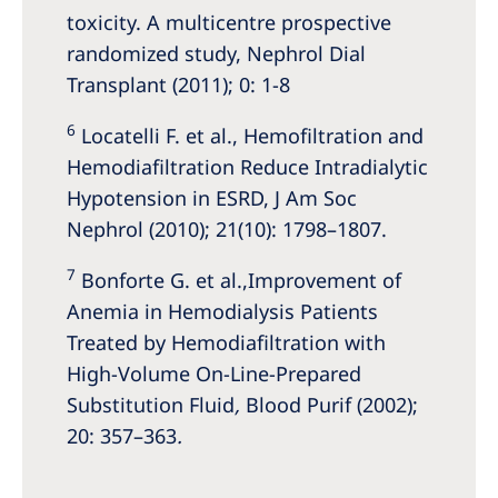
toxicity. A multicentre prospective
randomized study, Nephrol Dial
Transplant (2011); 0: 1-8
6
Locatelli F. et al., Hemofiltration and
Hemodiafiltration Reduce Intradialytic
Hypotension in ESRD, J Am Soc
Nephrol (2010); 21(10): 1798–1807.
7
Bonforte G. et al.,
Improvement of
Anemia in Hemodialysis Patients
Treated by Hemodiafiltration with
High-Volume On-Line-Prepared
Substitution Fluid
,
Blood Purif (2002);
20: 357–363
.