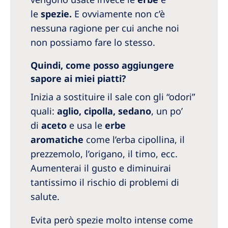
le
spezie.
E ovviamente non c’è
nessuna ragione per cui anche noi
non possiamo fare lo stesso.
Quindi, come posso aggiungere
sapore ai miei piatti?
Inizia a sostituire il sale con gli “odori”
quali:
aglio, cipolla, sedano
, un po’
di
aceto
e usa le
erbe
aromatiche
come l’erba cipollina, il
prezzemolo, l’origano, il timo, ecc.
Aumenterai il gusto e diminuirai
tantissimo il rischio di problemi di
salute.
Evita però spezie molto intense come