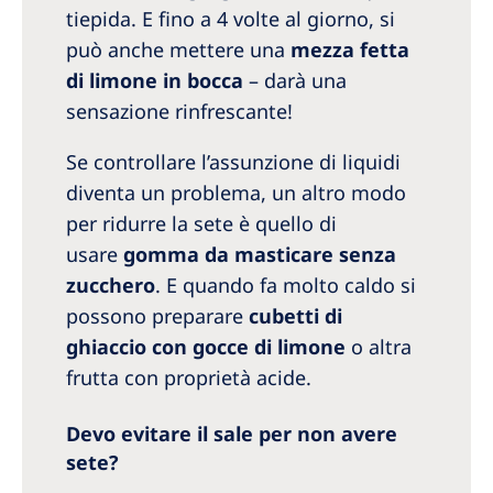
tiepida. E fino a 4 volte al giorno, si
può anche mettere una
mezza fetta
di limone in bocca
– darà una
sensazione rinfrescante!
Se controllare l’assunzione di liquidi
diventa un problema, un altro modo
per ridurre la sete è quello di
usare
gomma da masticare senza
zucchero
. E quando fa molto caldo si
possono preparare
cubetti di
ghiaccio con gocce di limone
o altra
frutta con proprietà acide.
Devo evitare il sale per non avere
sete?