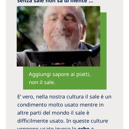
senza sale non sa di niente …
Aggiungi sapore ai piatti,
non il sale.
E’ vero, nella nostra cultura il sale è un
condimento molto usato mentre in
altre parti del mondo il sale è
difficilmente usato. In queste culture
vengono usate invece le
erbe
e