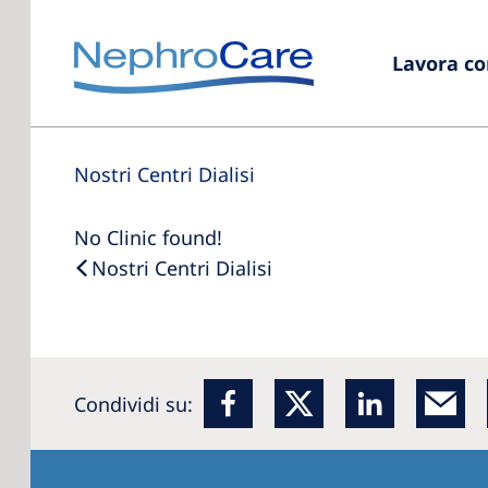
Lavora co
Nostri Centri Dialisi
No Clinic found!
Nostri Centri Dialisi
Condividi su: