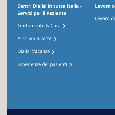
Centri Dialisi in tutta Italia -
Lavora c
Servizi per il Paziente
Lavoro d
Trattamento & Cura
Archivio Ricette
Dialisi Vacanza
Esperienze dei pazienti