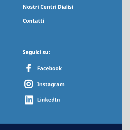
Nostri Centri Dialisi
Contatti
 America
 States of
ca
Seguici su:
Facebook
Instagram
LinkedIn