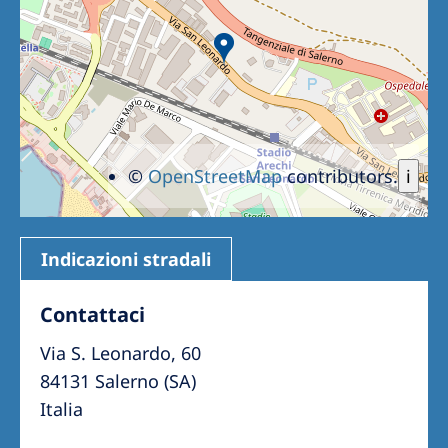
©
OpenStreetMap
contributors.
i
Indicazioni stradali
Contattaci
Via S. Leonardo, 60
84131 Salerno (SA)
Italia