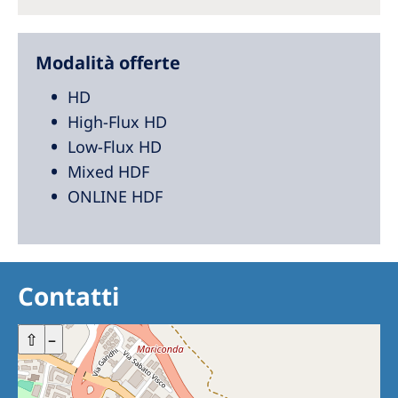
Modalità offerte
HD
High-Flux HD
Low-Flux HD
Mixed HDF
ONLINE HDF
Contatti
+
⇧
–