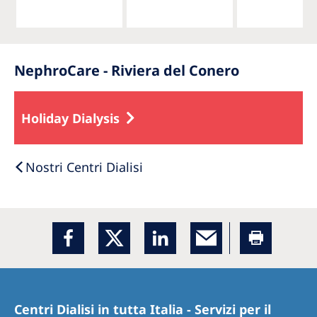
NephroCare - Riviera del Conero
Holiday Dialysis
Nostri Centri Dialisi
Centri Dialisi in tutta Italia - Servizi per il