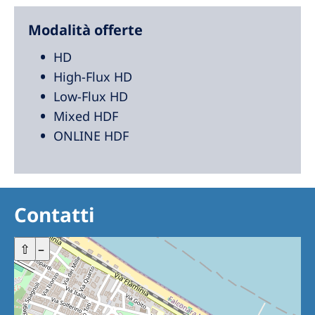
Modalità offerte
HD
High-Flux HD
Low-Flux HD
Mixed HDF
ONLINE HDF
Contatti
+
⇧
–