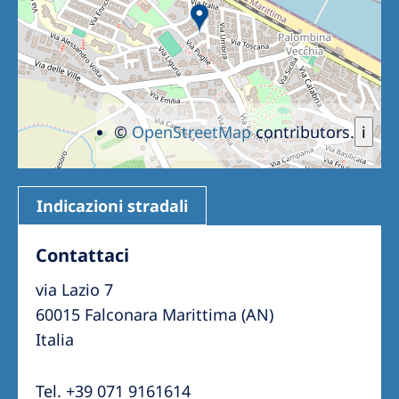
©
OpenStreetMap
contributors.
i
Indicazioni stradali
Contattaci
via Lazio 7
60015 Falconara Marittima (AN)
Italia
Tel. +39 071 9161614