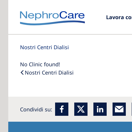
Lavora co
Nostri Centri Dialisi
No Clinic found!
Nostri Centri Dialisi
Condividi su: