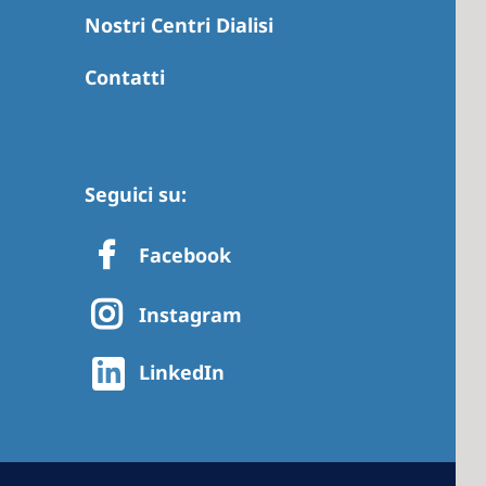
Nostri Centri Dialisi
Contatti
 America
 States of
ca
Seguici su:
Facebook
Instagram
LinkedIn