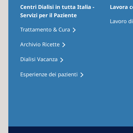
Centri Dialisi in tutta Italia -
Lavora c
Servizi per il Paziente
Lavoro d
Trattamento & Cura
Archivio Ricette
Dialisi Vacanza
Esperienze dei pazienti