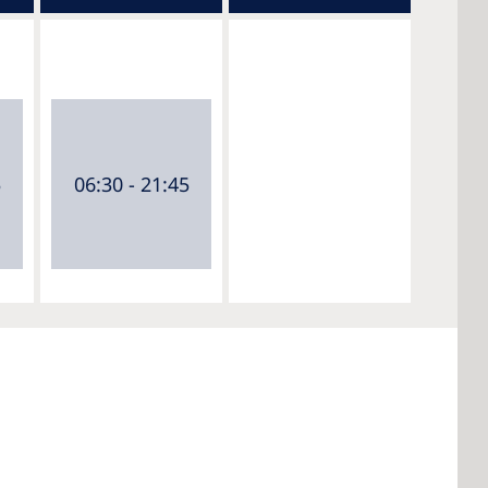
5
06:30 - 21:45