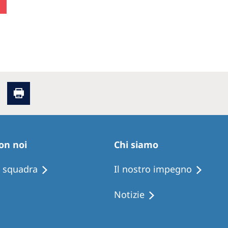
on noi
Chi siamo
i squadra
Il nostro impegno
Notizie