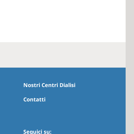
Nostri Centri Dialisi
Contatti
Seguici su: