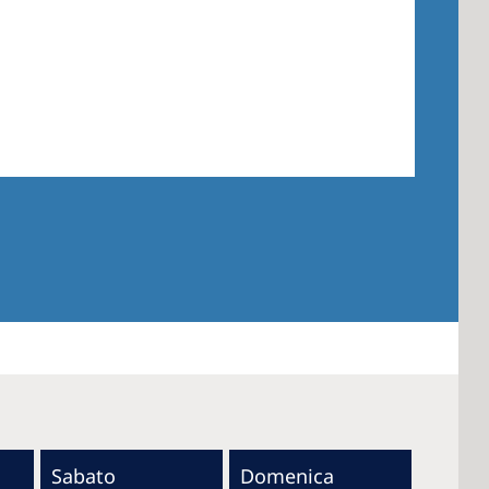
Sabato
Domenica