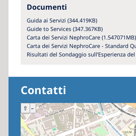
Documenti
Guida ai Servizi (344.419KB)
Guide to Services (347.367KB)
Carta dei Servizi NephroCare (1.547071MB)
Carta dei Servizi NephroCare - Standard Qu
Risultati del Sondaggio sull’Esperienza de
Contatti
+
⇧
–