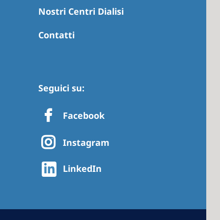
Nostri Centri Dialisi
Contatti
 America
 States of
ca
Seguici su:
Facebook
Instagram
LinkedIn