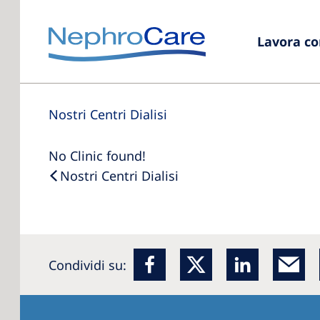
Lavora co
Nostri Centri Dialisi
No Clinic found!
Nostri Centri Dialisi
Condividi su: