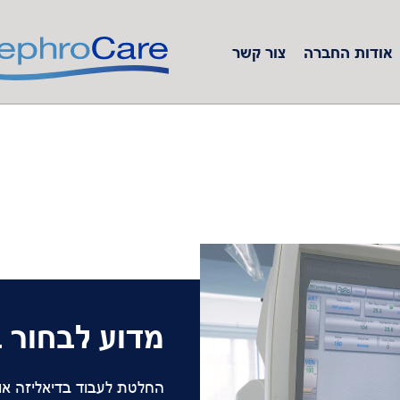
אודות החברה
צור קשר
Serbia
Slovakia
Slovenia
Spain
Sweden
Switzerland
מדוע לבחור 
United Kingdom
החלטת לעבוד בדיאליזה א