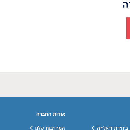
ה
אודות החברה
ביחידת דיאליזה
המחויבות שלנו