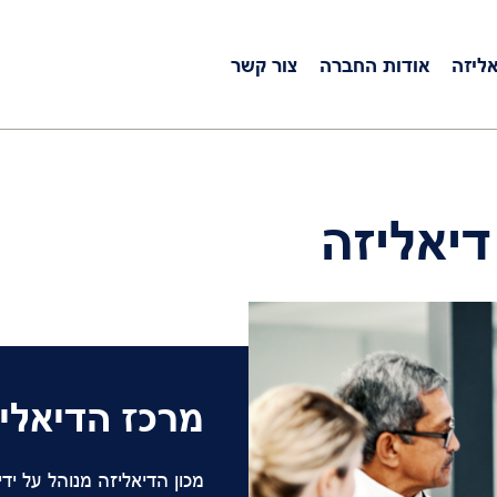
אליזה
אודות החברה
צור קשר
Serbia
דיאליזה
Slovakia
Slovenia
Spain
Sweden
Switzerland
מרכז הדיאלי
United Kingdom
מכון הדיאליזה מנוהל על יד