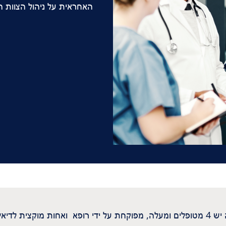
האחראית על ניהול הצוות הר
North America
United States of
America
NephroCare 