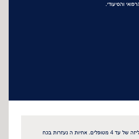
פואי והסיעודי.
בהתאם לתקנות המקומיות, כל משמרת טיפול בה יש 4 מטופלים ומעלה, מפוקחת על ידי רופא ואחות מוקצית לדיאליזה של עד 4 מטופלים. אחיות ה נעזרות בכח