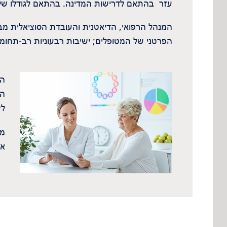
עזר בהתאם לדרישות המדינה. בהתאם לגודלו של מכון
המנהל הרפואי, הדיאטנית והעובדת הסוציאלית מב
הפרטני של המטופלים; ישיבות רבעוניות רב-תחומי
המ
הת
לש
או