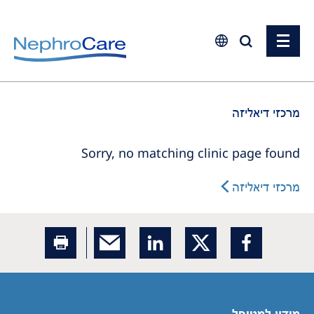
Europe
מרכזי דיאליזה
Czech Republic
France
Sorry, no matching clinic page found
Germany
מרכזי דיאליזה
Israel
Italy
Netherlands
Poland
Portugal
מידע למטופל