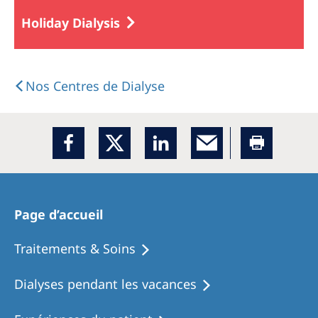
Holiday Dialysis
Nos Centres de Dialyse
Page d’accueil
Traitements & Soins
Dialyses pendant les vacances