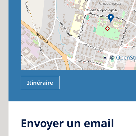
©
OpenSt
Itinéraire
Envoyer un email