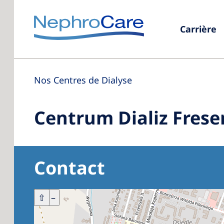
Carrière
Nos Centres de Dialyse
Centrum Dializ Frese
Contact
+
⇧
–