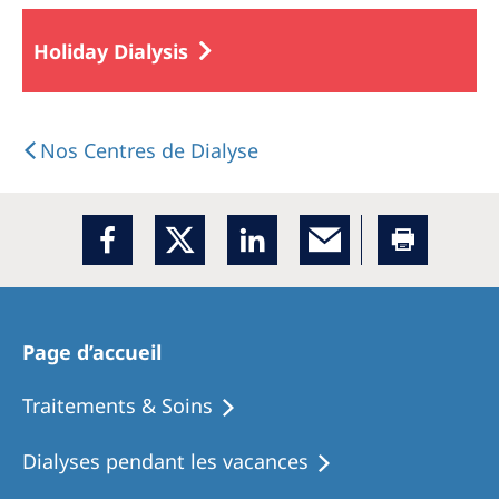
Holiday Dialysis
Nos Centres de Dialyse
Page d’accueil
Traitements & Soins
Dialyses pendant les vacances