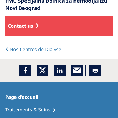
FMC Specijalna bolnica za hemodijalizu
Novi Beograd
Contact us
Nos Centres de Dialyse
Page d’accueil
Traitements & Soins