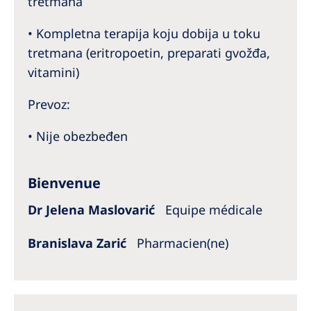
tretmana
• Kompletna terapija koju dobija u toku
tretmana (eritropoetin, preparati gvožđa,
vitamini)
Prevoz:
• Nije obezbeđen
Bienvenue
Dr Jelena Maslovarić
Equipe médicale
Branislava Zarić
Pharmacien(ne)