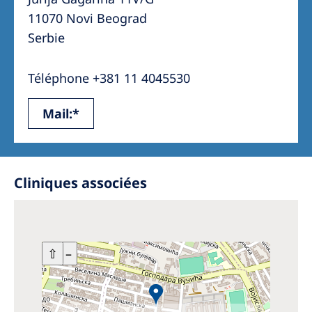
11070 Novi Beograd
Serbie
Téléphone +381 11 4045530
Mail:*
Cliniques associées
+
⇧
–