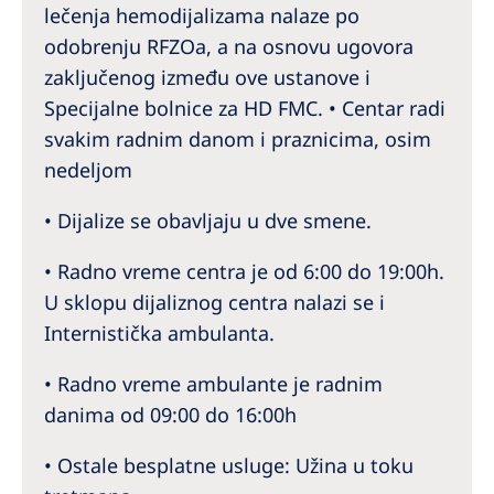
lečenja hemodijalizama nalaze po
odobrenju RFZOa, a na osnovu ugovora
zaključenog između ove ustanove i
Specijalne bolnice za HD FMC. • Centar radi
svakim radnim danom i praznicima, osim
nedeljom
• Dijalize se obavljaju u dve smene.
• Radno vreme centra je od 6:00 do 19:00h.
U sklopu dijaliznog centra nalazi se i
Internistička ambulanta.
• Radno vreme ambulante je radnim
danima od 09:00 do 16:00h
• Ostale besplatne usluge: Užina u toku