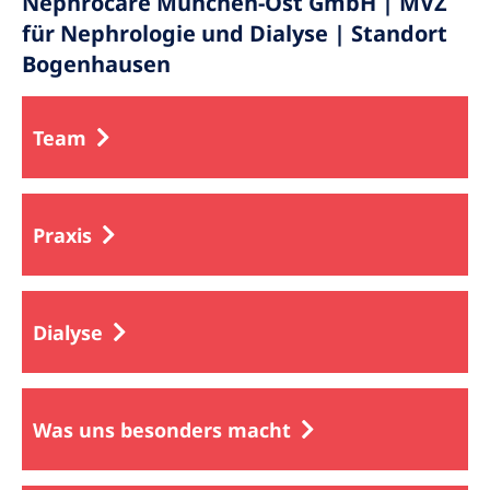
Nephrocare München-Ost GmbH | MVZ
für Nephrologie und Dialyse | Standort
Bogenhausen
Team
Praxis
Dialyse
Was uns besonders macht