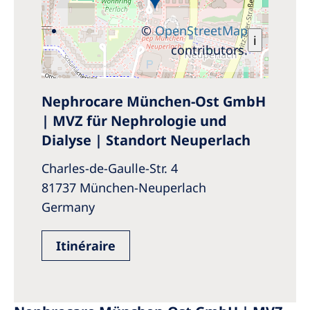
©
OpenStreetMap
i
contributors.
Nephrocare München-Ost GmbH
| MVZ für Nephrologie und
Dialyse | Standort Neuperlach
Charles-de-Gaulle-Str. 4
81737 München-Neuperlach
Germany
Itinéraire