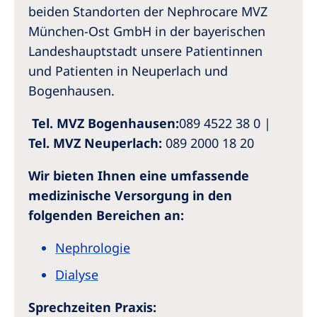
beiden Standorten der Nephrocare MVZ
München-Ost GmbH in der bayerischen
Landeshauptstadt unsere Patientinnen
und Patienten in Neuperlach und
Bogenhausen.
Tel. MVZ Bogenhausen:
089 4522 38 0
|
Tel. MVZ Neuperlach:
08
9 2000 18 20
Wir bieten Ihnen eine umfassende
medizinische Versorgung in den
folgenden Bereichen an:
Nephrologie
Dialyse
Sprechzeiten Praxis: