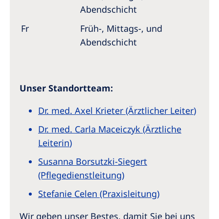
Abendschicht
Fr
Früh-, Mittags-, und
Abendschicht
Unser Standortteam:
Dr. med. Axel Krieter (Ärztlicher Leiter
)
Dr. med. Carla Maceiczyk (Ärztliche
Leiterin
)
Susanna Borsutzki-Siegert
(Pflegedienstleitung
)
Stefanie Celen (Praxisleitung
)
Wir geben unser Bestes, damit Sie bei uns