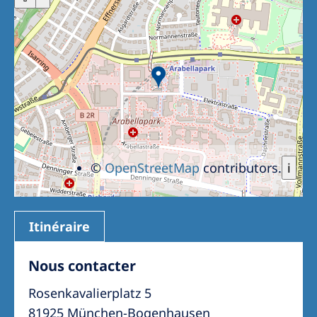
©
OpenStreetMap
contributors.
i
Itinéraire
Nous contacter
Rosenkavalierplatz 5
81925 München-Bogenhausen