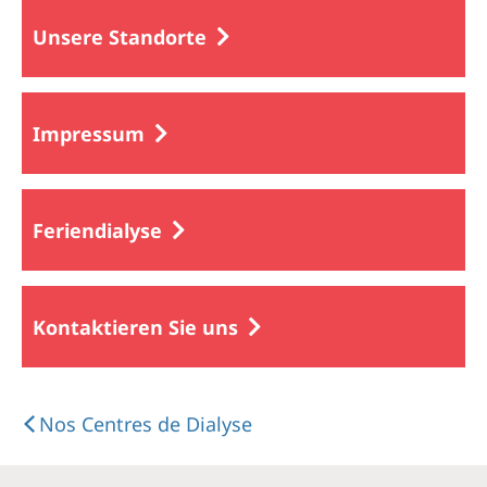
Unsere Standorte
Impressum
Feriendialyse
Kontaktieren Sie uns
Nos Centres de Dialyse