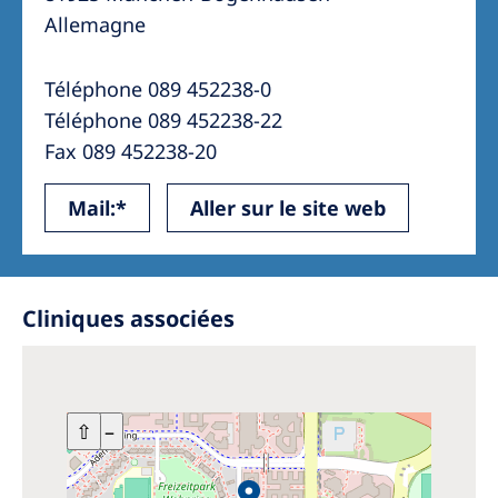
Allemagne
Téléphone 089 452238-0
Téléphone 089 452238-22
Fax 089 452238-20
Mail:*
Aller sur le site web
Cliniques associées
+
⇧
–