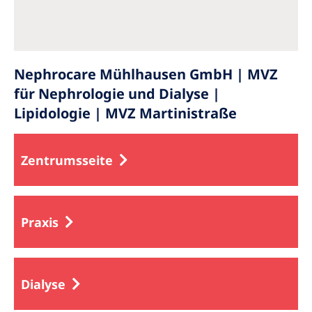
Nephrocare Mühlhausen GmbH | MVZ
für Nephrologie und Dialyse |
Lipidologie | MVZ Martinistraße
Zentrumsseite
Praxis
Dialyse