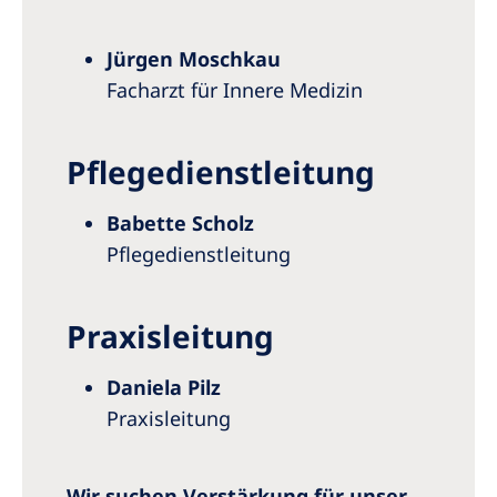
Jürgen Moschkau
Facharzt für Innere Medizin
Pflegedienstleitung
Babette Scholz
Pflegedienstleitung
Praxisleitung
Daniela Pilz
Praxisleitung
Wir suchen Verstärkung für unser