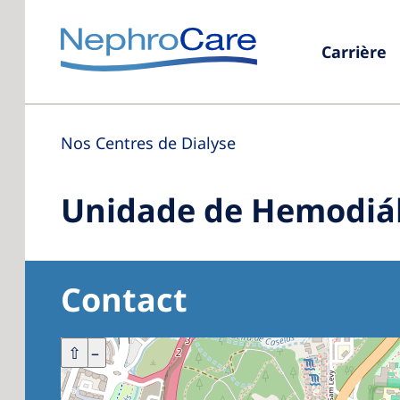
Carrière
Nos Centres de Dialyse
Unidade de Hemodiál
Contact
+
⇧
–