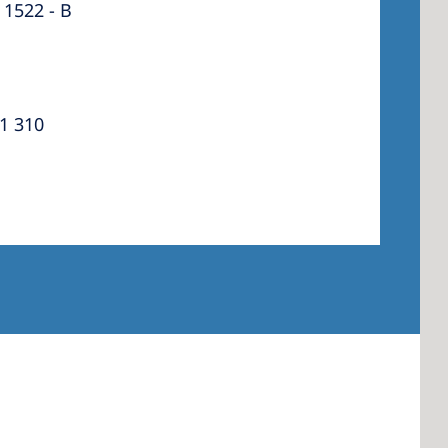
 1522 - B
 America
1 310
 States of
ca