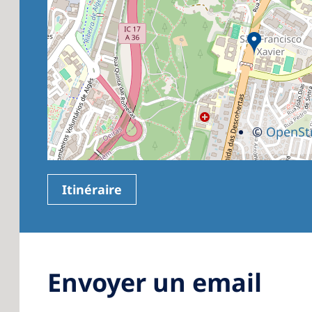
©
OpenSt
Itinéraire
Envoyer un email