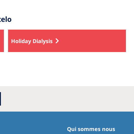
telo
Holiday Dialysis
Qui sommes nous