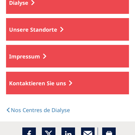
Dialyse
Unsere Standorte
Impressum
Kontaktieren Sie uns
Nos Centres de Dialyse