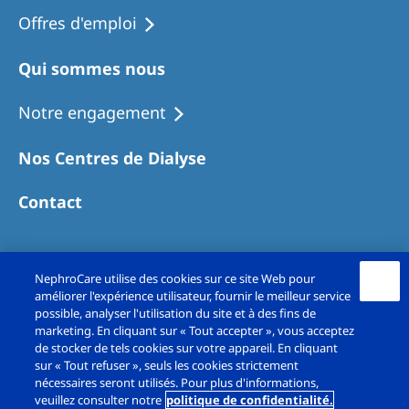
Offres d'emploi
Qui sommes nous
Notre engagement
Nos Centres de Dialyse
Contact
NephroCare utilise des cookies sur ce site Web pour
améliorer l'expérience utilisateur, fournir le meilleur service
possible, analyser l'utilisation du site et à des fins de
marketing. En cliquant sur « Tout accepter », vous acceptez
de stocker de tels cookies sur votre appareil. En cliquant
sur « Tout refuser », seuls les cookies strictement
Copyright© Fresenius Medical Care France SAS
nécessaires seront utilisés. Pour plus d'informations,
veuillez consulter notre
politique de confidentialité.
2026. All rights reserved.