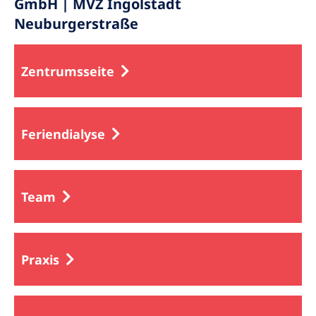
GmbH | MVZ Ingolstadt
Neuburgerstraße
Zentrumsseite
Feriendialyse
Team
Praxis