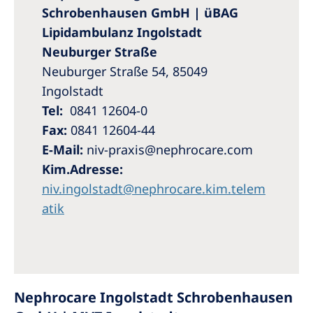
Schrobenhausen GmbH | üBAG
Lipidambulanz Ingolstadt
Neuburger Straße
Neuburger Straße 54, 85049
Ingolstadt
Tel:
0841 12604-0
Fax:
0841 12604-44
E-Mail:
niv-praxis@nephrocare.com
Kim.Adresse:
niv.ingolstadt@nephrocare.kim.telem
atik
Nephrocare Ingolstadt Schrobenhausen