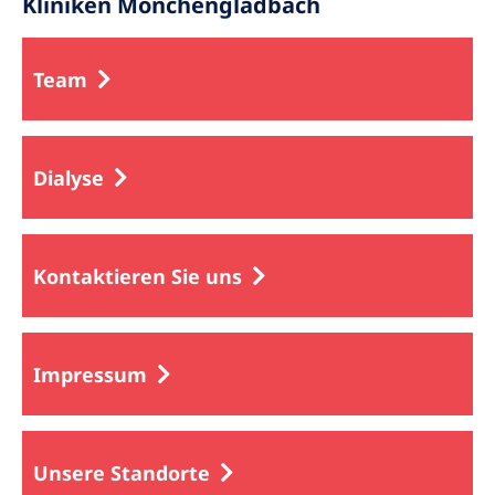
Kliniken Mönchengladbach
Team
Dialyse
Kontaktieren Sie uns
Impressum
Unsere Standorte